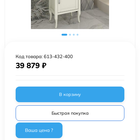
Код товара:
613-432-400
39 879
₽
В корзину
Быстрая покупка