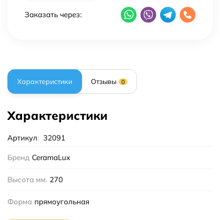
Заказать через:
Характеристики
Отзывы
0
Характеристики
Артикул
:
32091
Бренд
CeramaLux
Высота мм.
270
Форма
прямоугольная