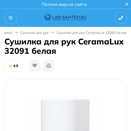
Полная версия сайта
 ванной
Сушилки для рук
Сушилка для рук CeramaLux 32091 белая
Сушилка для рук CeramaLux
32091 белая
4.0