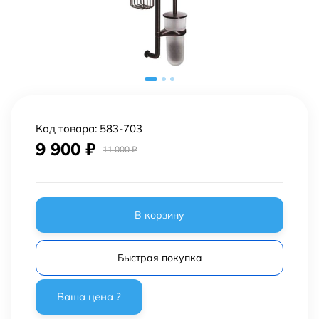
Код товара:
583-703
9 900
₽
11 000
₽
В корзину
Быстрая покупка