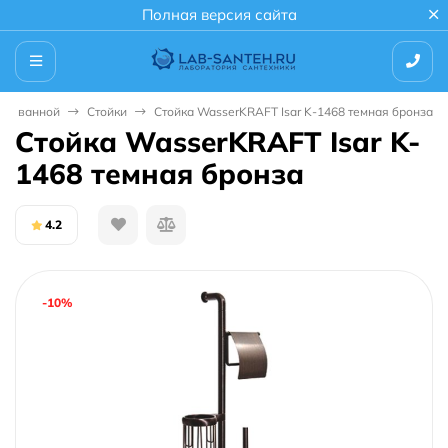
Полная версия сайта
для ванной
Стойки
Стойка WasserKRAFT Isar K-1468 темная бронза
Стойка WasserKRAFT Isar K-
1468 темная бронза
4.2
-10%