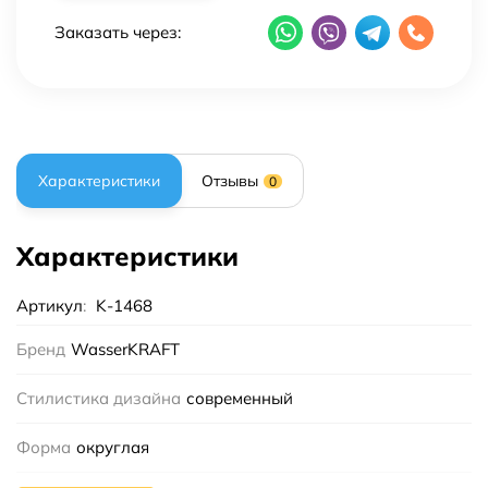
Заказать через:
Характеристики
Отзывы
0
Характеристики
Артикул
:
K-1468
Бренд
WasserKRAFT
Стилистика дизайна
современный
Форма
округлая