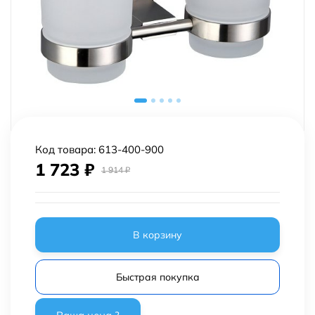
Код товара:
613-400-900
1 723
₽
1 914
₽
В корзину
Быстрая покупка