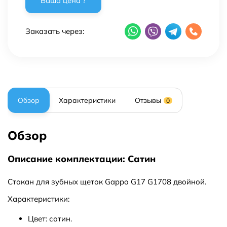
Заказать через:
Обзор
Характеристики
Отзывы
0
Обзор
Описание комплектации: Сатин
Стакан для зубных щеток Gappo G17 G1708 двойной.
Характеристики:
Цвет: сатин.