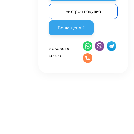
Быстрая покупка
Заказать
через: