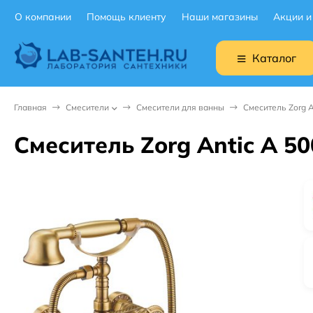
О компании
Помощь клиенту
Наши магазины
Акции и
Каталог
Главная
Смесители
Смесители для ванны
Смеситель Zorg 
Смеситель Zorg Antic A 