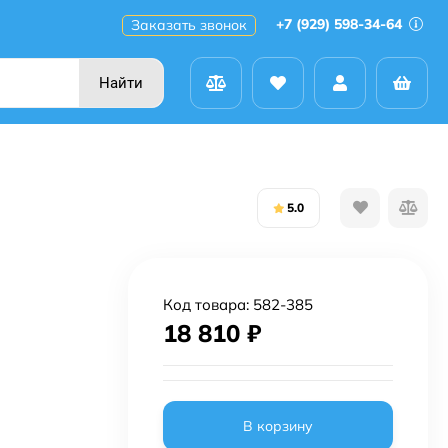
+7 (929) 598-34-64
Заказать звонок
Найти
5.0
Код товара:
582-385
18 810
₽
В корзину