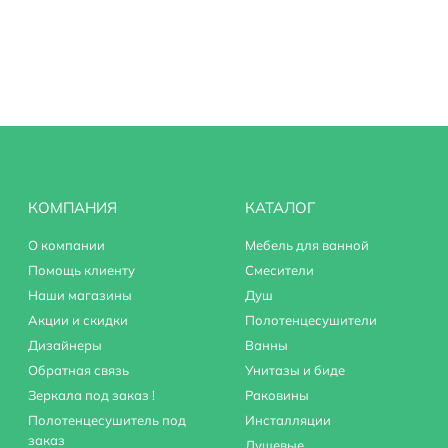
ливом
КОМПАНИЯ
КАТАЛОГ
О компании
Мебель для ванной
Помощь клиенту
Смесители
Наши магазины
Душ
Акции и скидки
Полотенцесушители
Дизайнеры
Ванны
Обратная связь
Унитазы и биде
Зеркала под заказ !
Раковины
Полотенцесушитель под
Инсталляции
заказ
Душевые