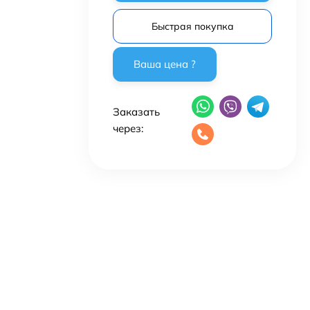
Быстрая покупка
Заказать
через: