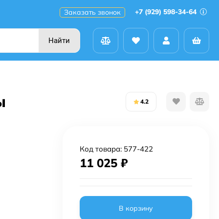
+7 (929) 598-34-64
Заказать звонок
Найти
ы
4.2
Код товара:
577-422
11 025
₽
В корзину