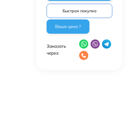
Быстрая покупка
Заказать
через: