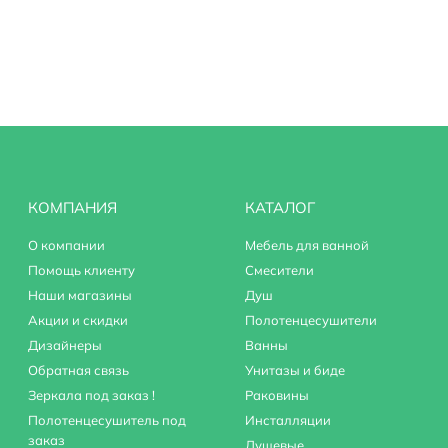
КОМПАНИЯ
КАТАЛОГ
ливом
О компании
Мебель для ванной
Помощь клиенту
Смесители
Наши магазины
Душ
Акции и скидки
Полотенцесушители
Дизайнеры
Ванны
Обратная связь
Унитазы и биде
Зеркала под заказ !
Раковины
Полотенцесушитель под
Инсталляции
заказ
Душевые