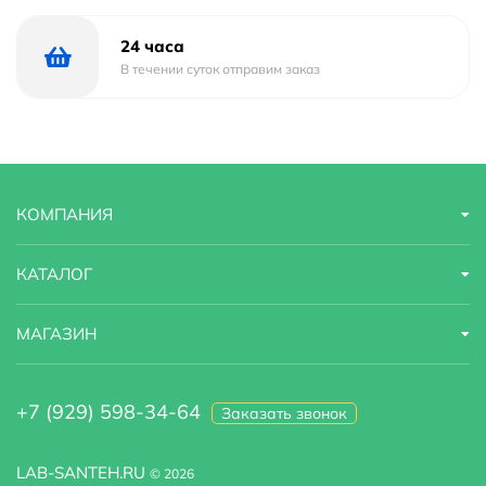
Стандарт подводки
1/2"
24 часа
В течении суток отправим заказ
Тип подводки
гибкая
Высота излива
8
КОМПАНИЯ
КАТАЛОГ
МАГАЗИН
+7 (929) 598-34-64
Заказать звонок
LAB-SANTEH.RU
© 2026