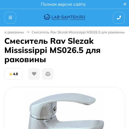
Полная версия сайта
 для раковины
Смеситель Rav Slezak Mississippi MS026.5 для раковины
Смеситель Rav Slezak
Mississippi MS026.5 для
раковины
4.8