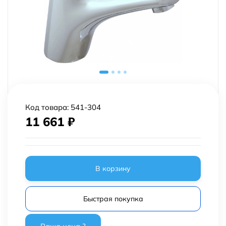
Код товара:
541-304
11 661
₽
В корзину
Быстрая покупка