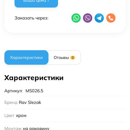
Заказать через:
Характеристики
Отзывы
0
Характеристики
Артикул
:
MS026.5
Бренд
Rav Slezak
Цвет
хром
Монтаж
на раковину