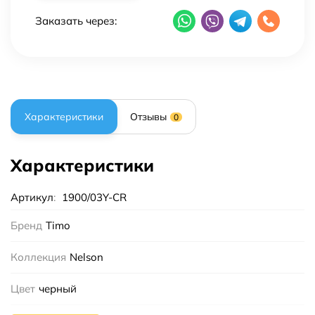
Заказать через:
Характеристики
Отзывы
0
Характеристики
Артикул
:
1900/03Y-CR
Бренд
Timo
Коллекция
Nelson
Цвет
черный