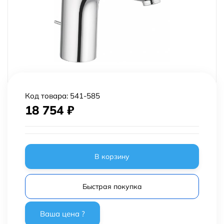
Код товара:
541-585
18 754
₽
В корзину
Быстрая покупка