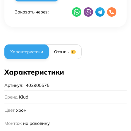
Заказать через:
Характеристики
Отзывы
0
Характеристики
Артикул
:
402900575
Бренд
Kludi
Цвет
хром
Монтаж
на раковину