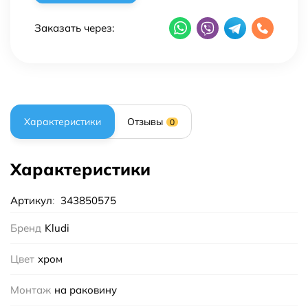
Заказать через:
Характеристики
Отзывы
0
Характеристики
Артикул
:
343850575
Бренд
Kludi
Цвет
хром
Монтаж
на раковину