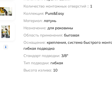
Количество монтажных отверстий ::
1
Коллекция:
Pure&Easy
Материал:
латунь
Назначение:
для раковины
Область применения:
бытовая
Оснащение:
крепления, система быстрого монта
гибкая подводка
Стандарт подводки:
3/8"
Тип подводки:
гибкая
Высота излива:
10