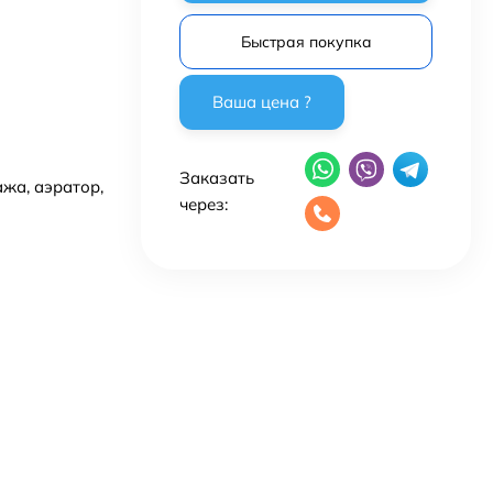
Быстрая покупка
Заказать
жа, аэратор,
через: