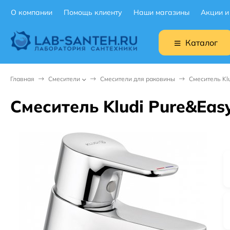
О компании
Помощь клиенту
Наши магазины
Акции и
Каталог
Главная
Смесители
Смесители для раковины
Смеситель Kl
Смеситель Kludi Pure&Ea