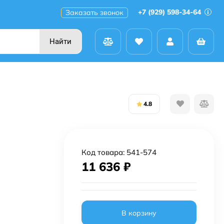
+7 (929) 598-34-64
Заказать звонок
Найти
4.8
Код товара:
541-574
11 636
₽
В корзину