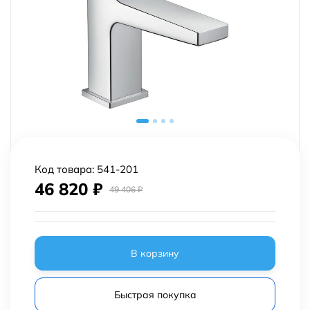
Код товара:
541-201
46 820
₽
49 406
₽
В корзину
Быстрая покупка