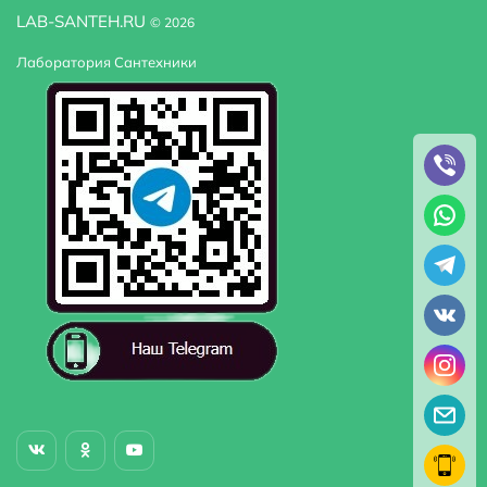
LAB-SANTEH.RU
© 2026
Тип подводки
гибкая
Лаборатория Сантехники
Высота излива
8.9