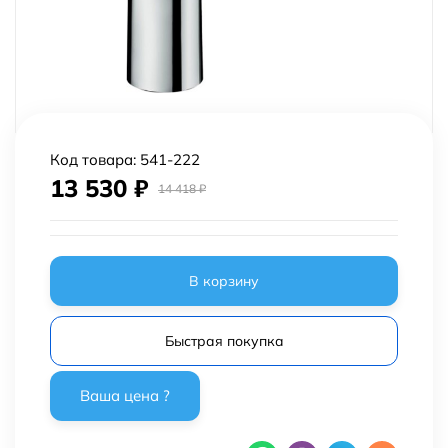
Код товара:
541-222
13 530
₽
14 418
₽
В корзину
Быстрая покупка