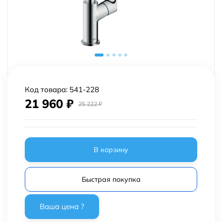
Код товара:
541-228
21 960
₽
25 222
₽
В корзину
Быстрая покупка