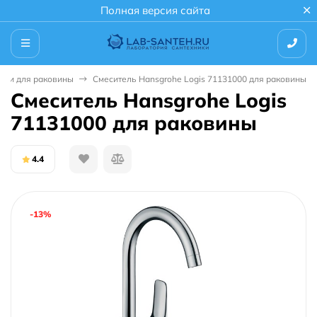
Полная версия сайта
ели для раковины
Смеситель Hansgrohe Logis 71131000 для раковины
Смеситель Hansgrohe Logis
71131000 для раковины
4.4
-13%