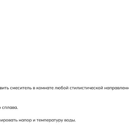
овить смеситель в комнате любой стилистической направлен
 сплава.
ровать напор и температуру воды.