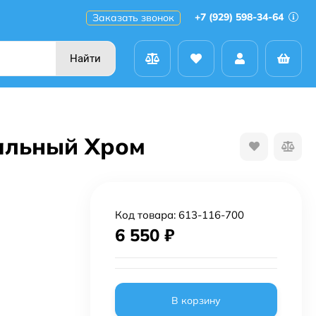
+7 (929) 598-34-64
Заказать звонок
Найти
сальный Хром
Код товара:
613-116-700
6 550
₽
В корзину