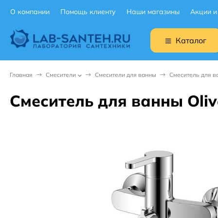
О компании
Помощь клиенту
Наши магазины
Акции и
Каталог
Главная
Смесители
Смесители для ванны
Смеситель для в
Смеситель для ванны Oliv