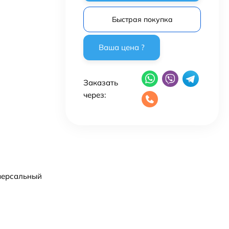
Быстрая покупка
Заказать
через:
иверсальный