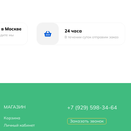
 в Москве
24 часа
одите мы
В течении суток отправим заказ
МАГАЗИН
+7 (929) 598-34-64
Корзина
Заказать звонок
Личный кабинет