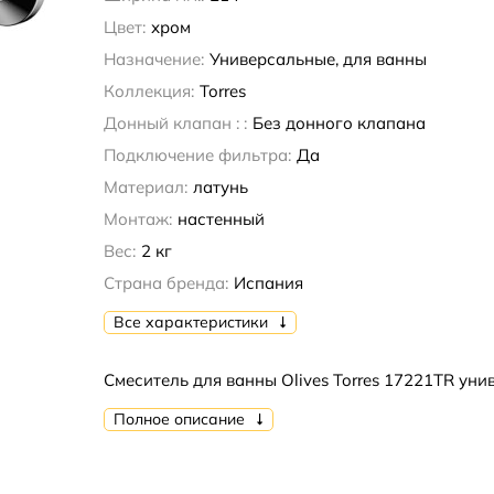
Цвет:
хром
Назначение:
Универсальные, для ванны
Коллекция:
Torres
Донный клапан : :
Без донного клапана
Подключение фильтра:
Да
Материал:
латунь
Монтаж:
настенный
Вес:
2 кг
Страна бренда:
Испания
Все характеристики
Смеситель для ванны Olives Torres 17221TR ун
Полное описание