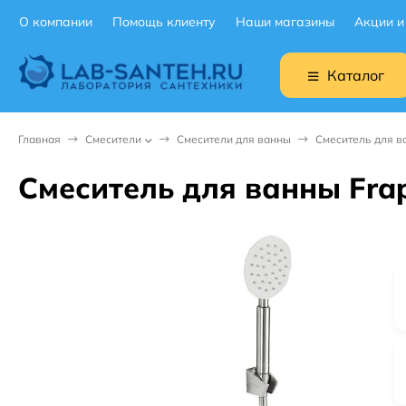
О компании
Помощь клиенту
Наши магазины
Акции и
Каталог
Главная
Смесители
Смесители для ванны
Смеситель для в
Смеситель для ванны Fra