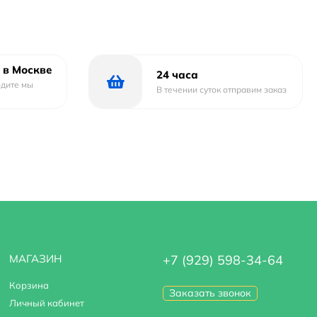
 в Москве
24 часа
одите мы
В течении суток отправим заказ
МАГАЗИН
+7 (929) 598-34-64
Корзина
Заказать звонок
Личный кабинет