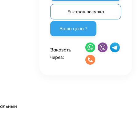
Быстрая покупка
Заказать
через:
сальный