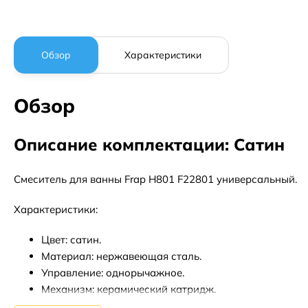
Обзор
Характеристики
Обзор
Описание комплектации: Сатин
Смеситель для ванны Frap H801 F22801 универсальный.
Характеристики:
Цвет: сатин.
Материал: нержавеющая сталь.
Управление: однорычажное.
Механизм: керамический катридж.
Монтаж: на стену.