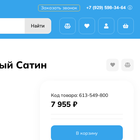
+7 (929) 598-34-64
Заказать звонок
Найти
ный Сатин
Код товара:
613-549-800
7 955
₽
В корзину