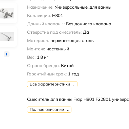
Назначение:
Универсальные, для ванны
Коллекция:
H801
Донный клапан : :
Без донного клапана
Отверстие под смеситель:
Да
Материал:
нержавеющая сталь
Монтаж:
настенный
Вес:
1.8 кг
Страна бренда:
Китай
Гарантийный срок:
1 год
Все характеристики
Смеситель для ванны Frap H801 F22801 универ
Полное описание