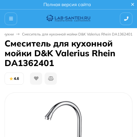
Полная версия сайта
ля кухни
Смеситель для кухонной мойки D&K Valerius Rhein DA1362401
Смеситель для кухонной
мойки D&K Valerius Rhein
DA1362401
4.6