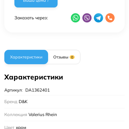
Заказать через:
Характеристики
Отзывы
0
Характеристики
Артикул
:
DA1362401
Бренд
D&K
Коллекция
Valerius Rhein
Цвет
хром