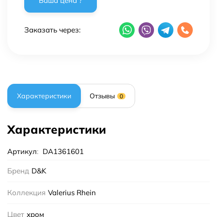
Заказать через:
Характеристики
Отзывы
0
Характеристики
Артикул
:
DA1361601
Бренд
D&K
Коллекция
Valerius Rhein
Цвет
хром