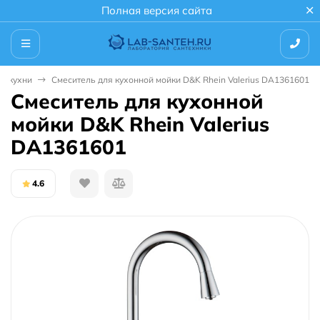
Полная версия сайта
ля кухни
Смеситель для кухонной мойки D&K Rhein Valerius DA1361601
Смеситель для кухонной
мойки D&K Rhein Valerius
DA1361601
4.6