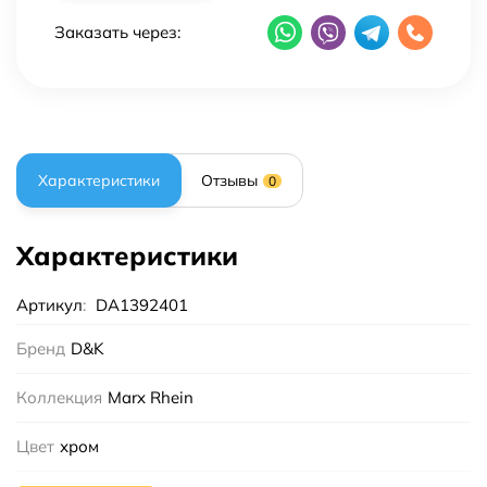
Заказать через:
Характеристики
Отзывы
0
Характеристики
Артикул
:
DA1392401
Бренд
D&K
Коллекция
Marx Rhein
Цвет
хром