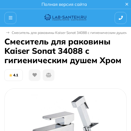
Полная версия сайта
иде
Смеситель для раковины Kaiser Sonat 34088 с гигиеническим душем 
Смеситель для раковины
Kaiser Sonat 34088 с
гигиеническим душем Хром
4.1