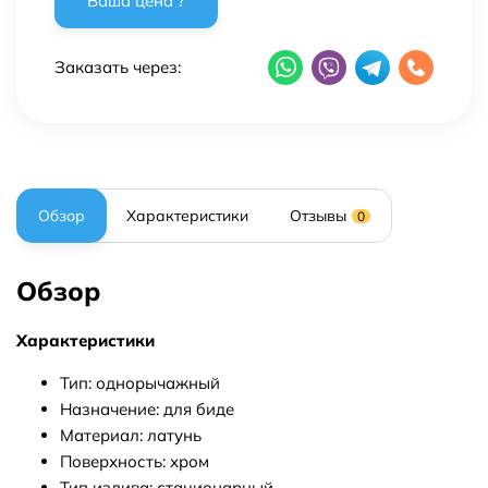
Заказать через:
Обзор
Характеристики
Отзывы
0
Обзор
Характеристики
Тип: однорычажный
Назначение: для биде
Материал: латунь
Поверхность: хром
Тип излива: стационарный