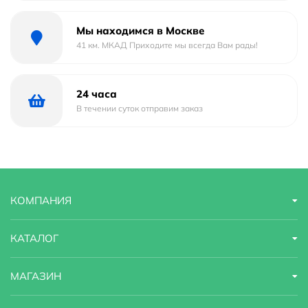
Мы находимся в Москве
41 км. МКАД Приходите мы всегда Вам рады!
24 часа
В течении суток отправим заказ
КОМПАНИЯ
КАТАЛОГ
МАГАЗИН