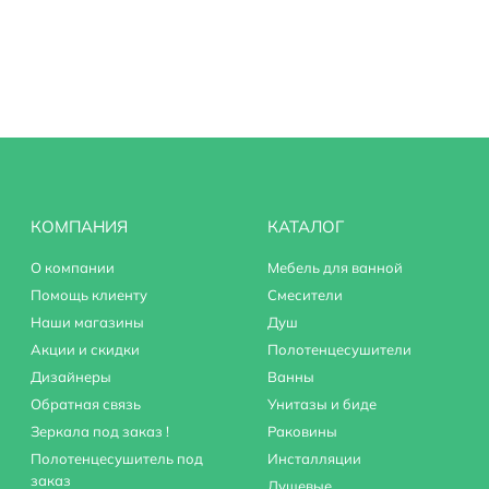
ливом
КОМПАНИЯ
КАТАЛОГ
О компании
Мебель для ванной
Помощь клиенту
Смесители
Наши магазины
Душ
Акции и скидки
Полотенцесушители
413341
Дизайнеры
Ванны
Обратная связь
Унитазы и биде
Зеркала под заказ !
Раковины
Полотенцесушитель под
Инсталляции
заказ
Душевые