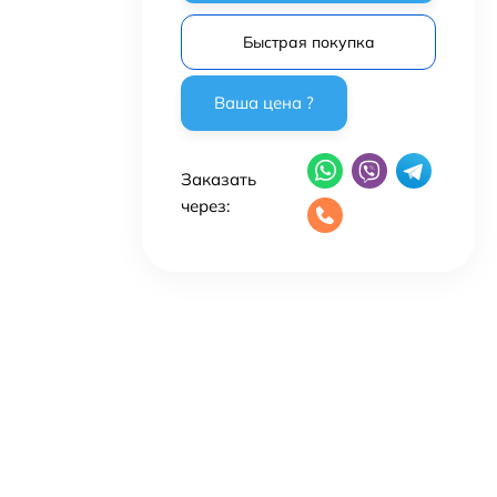
Быстрая покупка
Заказать
через: