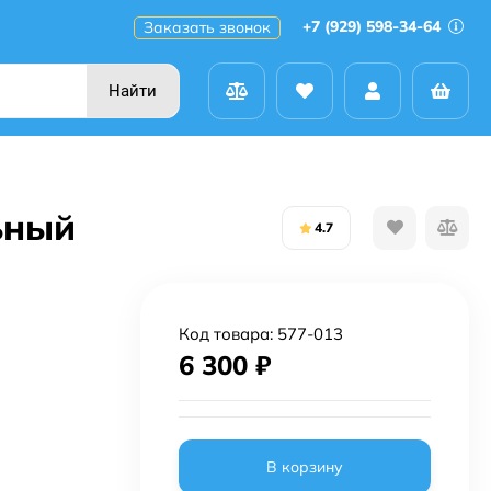
+7 (929) 598-34-64
Заказать звонок
Найти
ьный
4.7
Код товара:
577-013
6 300
₽
В корзину