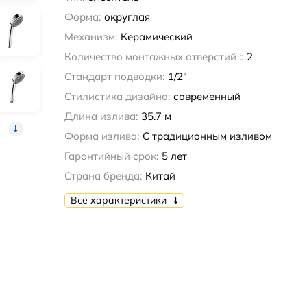
Форма:
округлая
Механизм:
Керамический
Количество монтажных отверстий ::
2
Стандарт подводки:
1/2"
Стилистика дизайна:
современный
Длина излива:
35.7 м
Форма излива:
С традиционным изливом
Гарантийный срок:
5 лет
Страна бренда:
Китай
Все характеристики