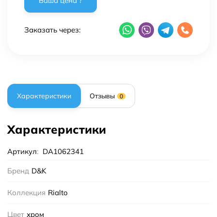
Заказать через:
Характеристики
Отзывы
0
Характеристики
Артикул
:
DA1062341
Бренд
D&K
Коллекция
Rialto
Цвет
хром