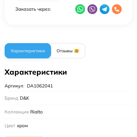
Заказать через:
Характеристики
Отзывы
0
Характеристики
Артикул
:
DA1062041
Бренд
D&K
Коллекция
Rialto
Цвет
хром