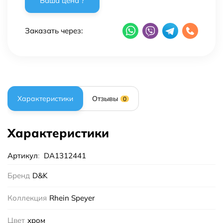
Заказать через:
Характеристики
Отзывы
0
Характеристики
Артикул
:
DA1312441
Бренд
D&K
Коллекция
Rhein Speyer
Цвет
хром