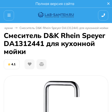
Полная версия сайта
ля кухни
Смеситель D&K Rhein Speyer DA1312441 для кухонной мойки
Смеситель D&K Rhein Speyer
DA1312441 для кухонной
мойки
4.1