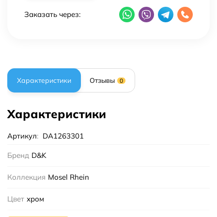
Заказать через:
Характеристики
Отзывы
0
Характеристики
Артикул
:
DA1263301
Бренд
D&K
Коллекция
Mosel Rhein
Цвет
хром