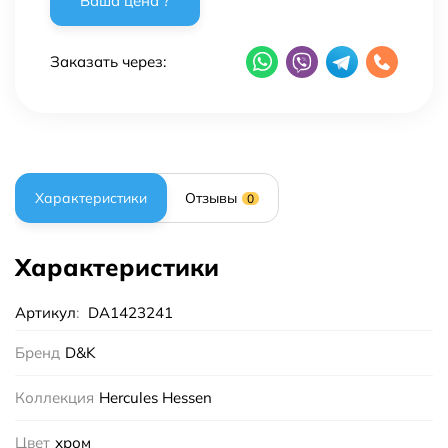
Заказать через:
Характеристики
Отзывы
0
Характеристики
Артикул
:
DA1423241
Бренд
D&K
Коллекция
Hercules Hessen
Цвет
хром