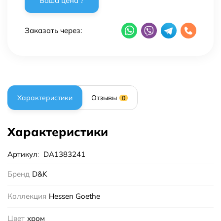
Заказать через:
Характеристики
Отзывы
0
Характеристики
Артикул
:
DA1383241
Бренд
D&K
Коллекция
Hessen Goethe
Цвет
хром