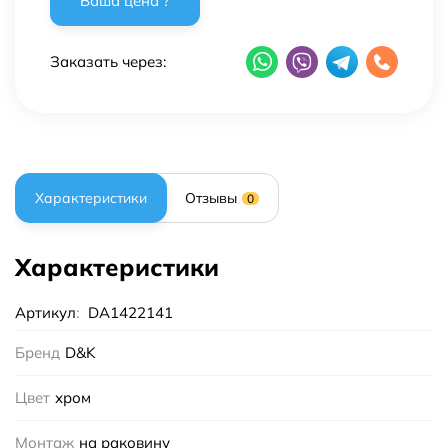
Заказать через:
Характеристики
Отзывы
0
Характеристики
Артикул
:
DA1422141
Бренд
D&K
Цвет
хром
Монтаж
на раковину