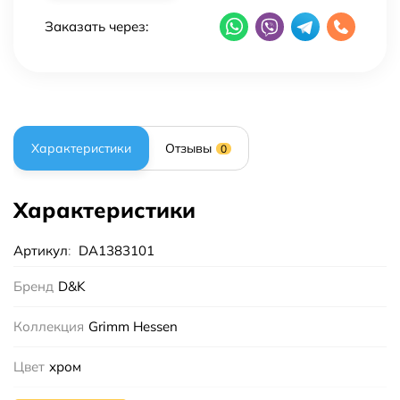
Заказать через:
Характеристики
Отзывы
0
Характеристики
Артикул
:
DA1383101
Бренд
D&K
Коллекция
Grimm Hessen
Цвет
хром