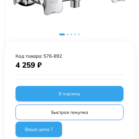
Код товара:
576-892
4 259
₽
В корзину
Быстрая покупка