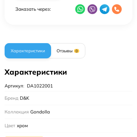
Заказать через:
Характеристики
Отзывы
0
Характеристики
Артикул
:
DA1022001
Бренд
D&K
Коллекция
Gondolla
Цвет
хром