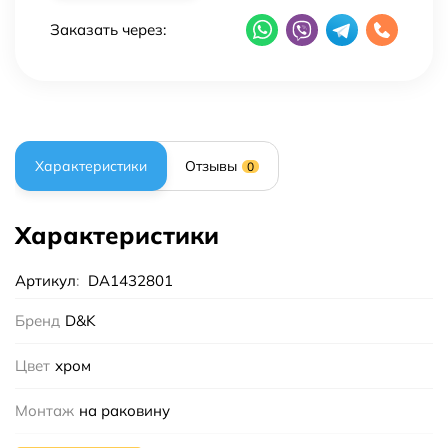
Заказать через:
Характеристики
Отзывы
0
Характеристики
Артикул
:
DA1432801
Бренд
D&K
Цвет
хром
Монтаж
на раковину