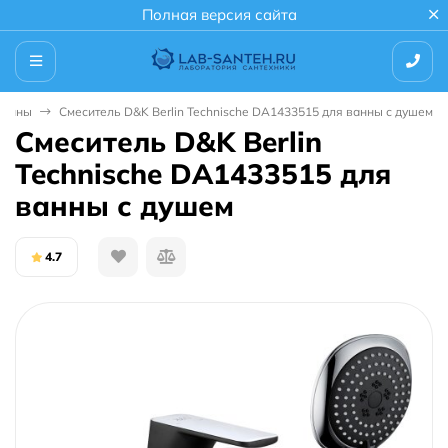
Полная версия сайта
ванны
Смеситель D&K Berlin Technische DA1433515 для ванны с душем
Смеситель D&K Berlin
Technische DA1433515 для
ванны с душем
4.7