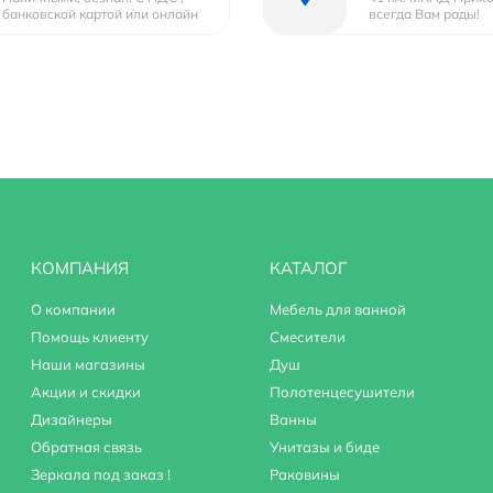
банковской картой или онлайн
всегда Вам рады!
ливом
КОМПАНИЯ
КАТАЛОГ
О компании
Мебель для ванной
Помощь клиенту
Смесители
1433216
Наши магазины
Душ
Акции и скидки
Полотенцесушители
Дизайнеры
Ванны
Обратная связь
Унитазы и биде
Зеркала под заказ !
Раковины