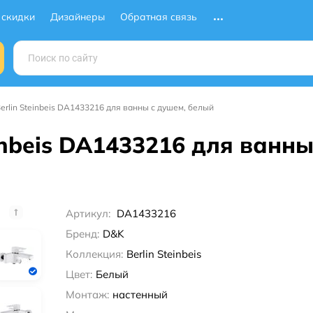
 скидки
Дизайнеры
Обратная связь
rlin Steinbeis DA1433216 для ванны с душем, белый
inbeis DA1433216 для ванны
Артикул:
DA1433216
Бренд:
D&K
Коллекция:
Berlin Steinbeis
Цвет:
Белый
Монтаж:
настенный