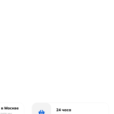
 в Москве
24 часа
одите мы