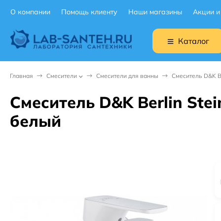
О компании
Помощь клиенту
Наши магазины
Акции и
Каталог
Главная
Смесители
Смесители для ванны
Смеситель D&K Be
Смеситель D&K Berlin Ste
белый