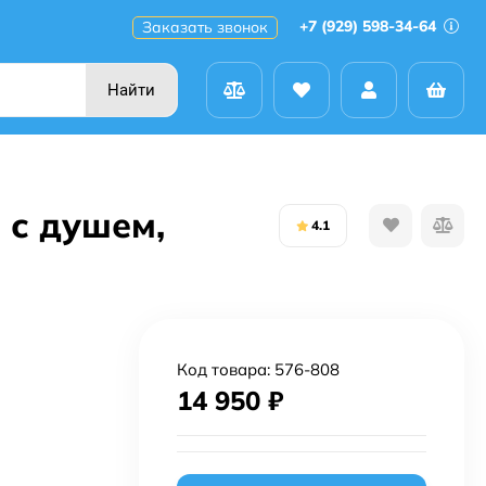
+7 (929) 598-34-64
Заказать звонок
Найти
 с душем,
4.1
Код товара:
576-808
14 950
₽