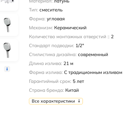
Материал:
латунь
Тип:
смеситель
Форма:
угловая
Механизм:
Керамический
Количество монтажных отверстий ::
2
Стандарт подводки:
1/2"
Стилистика дизайна:
современный
Длина излива:
21 м
Форма излива:
С традиционным изливом
Гарантийный срок:
5 лет
Страна бренда:
Китай
Все характеристики