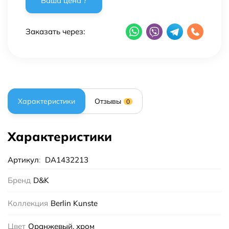
Заказать через:
Характеристики
Отзывы
0
Характеристики
Артикул
:
DA1432213
Бренд
D&K
Коллекция
Berlin Kunste
Цвет
Оранжевый, хром