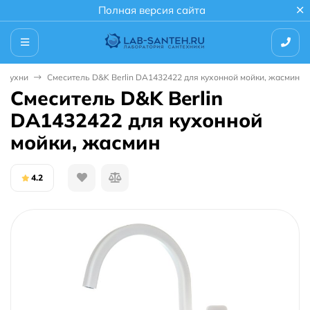
Полная версия сайта
я кухни
Смеситель D&K Berlin DA1432422 для кухонной мойки, жасмин
Смеситель D&K Berlin
DA1432422 для кухонной
мойки, жасмин
4.2