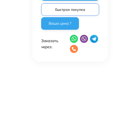
Быстрая покупка
Заказать
через: