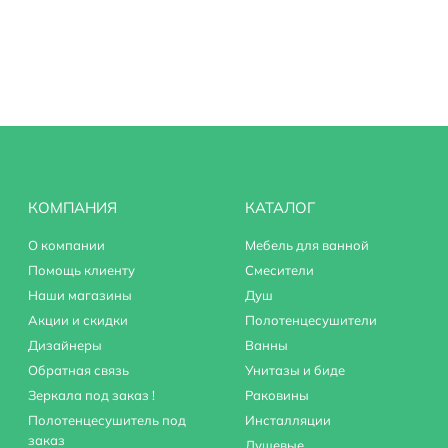
ливом
КОМПАНИЯ
КАТАЛОГ
О компании
Мебель для ванной
Помощь клиенту
Смесители
Наши магазины
Душ
Акции и скидки
Полотенцесушители
43301
Дизайнеры
Ванны
Обратная связь
Унитазы и биде
Зеркала под заказ !
Раковины
Полотенцесушитель под
Инсталляции
заказ
Душевые