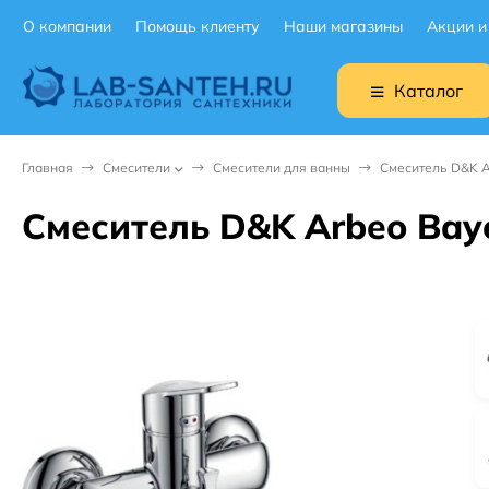
О компании
Помощь клиенту
Наши магазины
Акции и
Каталог
Главная
Смесители
Смесители для ванны
Смеситель D&K A
Смеситель D&K Arbeo Bay