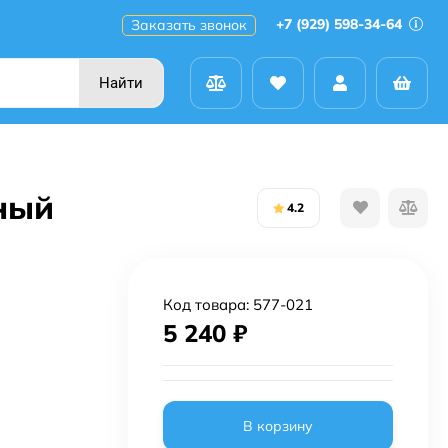
+7 (929) 598-34-64
Заказать звонок
Найти
ный
4.2
Код товара:
577-021
5 240
₽
В корзину