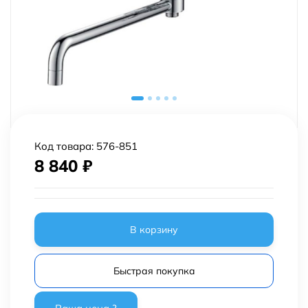
Код товара:
576-851
8 840
₽
В корзину
Быстрая покупка