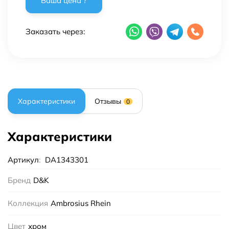
Заказать через:
Характеристики
Отзывы
0
Характеристики
Артикул
:
DA1343301
Бренд
D&K
Коллекция
Ambrosius Rhein
Цвет
хром