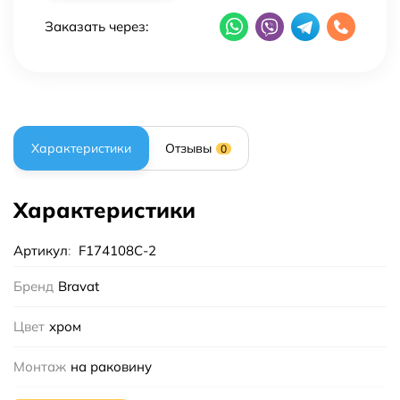
Заказать через:
Характеристики
Отзывы
0
Характеристики
Артикул
:
F174108C-2
Бренд
Bravat
Цвет
хром
Монтаж
на раковину