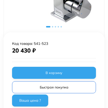
Код товара:
541-523
20 430
₽
В корзину
Быстрая покупка