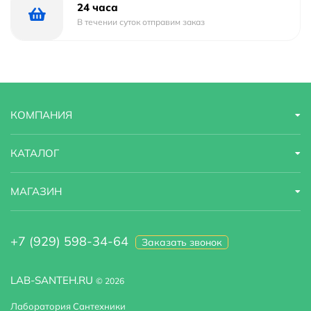
Стандарт подводки
1/2"
24 часа
В течении суток отправим заказ
Тип подводки
гибкая
Высота излива
13.2
КОМПАНИЯ
КАТАЛОГ
МАГАЗИН
+7 (929) 598-34-64
Заказать звонок
LAB-SANTEH.RU
© 2026
Лаборатория Сантехники