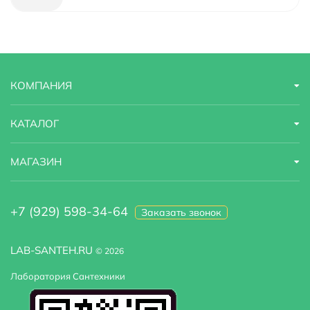
Стилистика дизайна
современный
Тип
однорычажный
КОМПАНИЯ
Высота
17 м
КАТАЛОГ
МАГАЗИН
+7 (929) 598-34-64
Заказать звонок
LAB-SANTEH.RU
© 2026
Лаборатория Сантехники