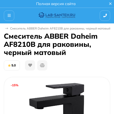
Полная версия сайта
ны
Смеситель ABBER Daheim AF8210B для раковины, черный матовый
Смеситель ABBER Daheim
AF8210B для раковины,
черный матовый
5.0
-15%