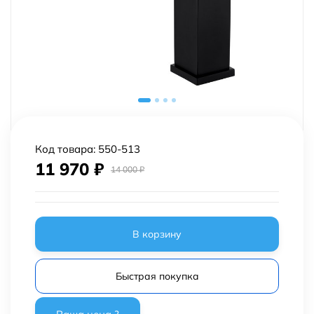
Код товара:
550-513
11 970
₽
14 000
₽
В корзину
Быстрая покупка