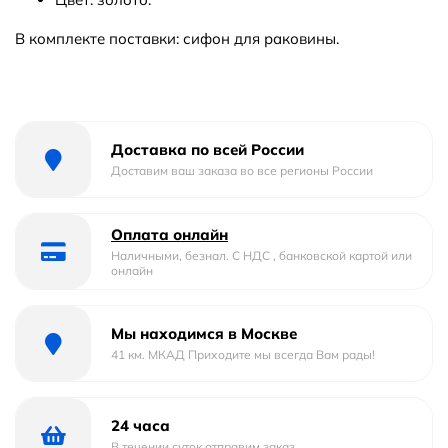
В комплекте поставки: сифон для раковины.
Доставка по всей России
Доставим ваш заказа во все регионы России
Оплата онлайн
Наличными, безнал. С НДС , банковской картой или
онлайн
Мы находимся в Москве
41 км. МКАД Приходите мы всегда Вам рады!
24 часа
В течении суток отправим заказ