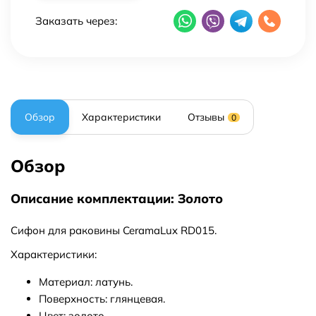
Заказать через:
Обзор
Характеристики
Отзывы
0
Обзор
Описание комплектации: Золото
Сифон для раковины CeramaLux RD015.
Характеристики:
Материал: латунь.
Поверхность: глянцевая.
Цвет: золото.