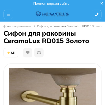
Полная версия сайта
Сифоны для раковины
Сифон для раковины CeramaLux RD015 Золото
Сифон для раковины
CeramaLux RD015 Золото
4.5