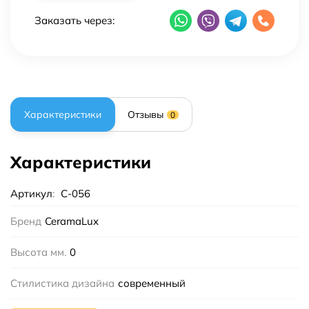
Заказать через:
Характеристики
Отзывы
0
Характеристики
Артикул
:
С-056
Бренд
CeramaLux
Высота мм.
0
Стилистика дизайна
современный