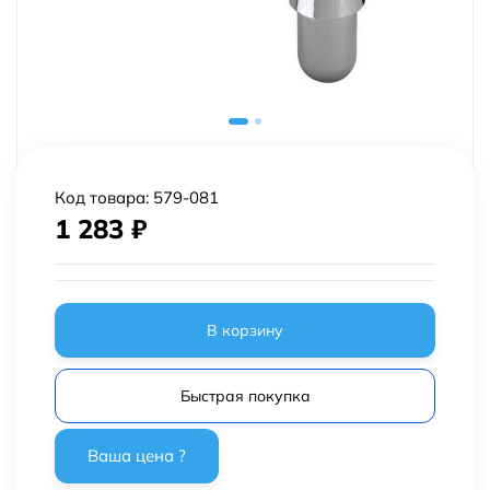
Код товара:
579-081
1 283
₽
В корзину
Быстрая покупка