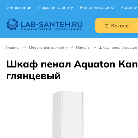
О компании
Помощь клиенту
Наши магазины
Акции и
Каталог
Главная
Мебель для ванной
Пеналы
Шкаф пенал Aquaton 
Шкаф пенал Aquaton Кап
глянцевый