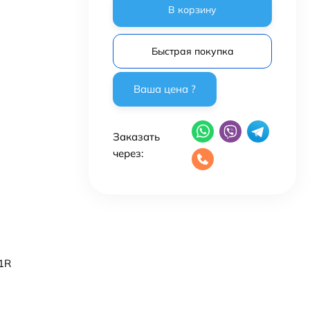
В корзину
Быстрая покупка
Заказать
через:
1R