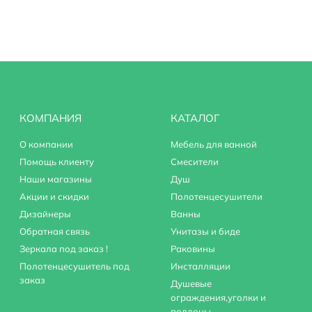
вания.
КОМПАНИЯ
КАТАЛОГ
О компании
Мебель для ванной
Помощь клиенту
Смесители
Наши магазины
Душ
Акции и скидки
Полотенцесушители
Дизайнеры
Ванны
Обратная связь
Унитазы и биде
Зеркала под заказ !
Раковины
Полотенцесушитель под
Инсталляции
заказ
Душевые
ограждения,уголки и
поддоны