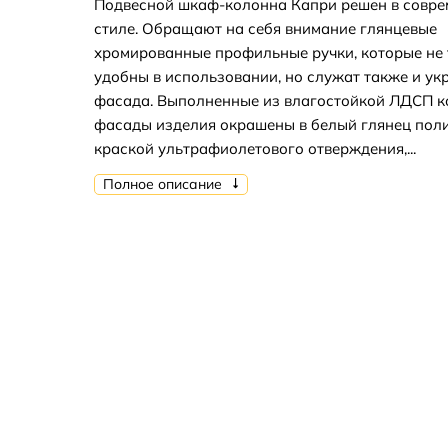
Подвесной шкаф-колонна Капри решен в совр
стиле. Обращают на себя внимание глянцевые
хромированные профильные ручки, которые не 
удобны в использовании, но служат также и у
фасада. Выполненные из влагостойкой ЛДСП к
фасады изделия окрашены в белый глянец по
краской ультрафиолетового отверждения,...
Полное описание