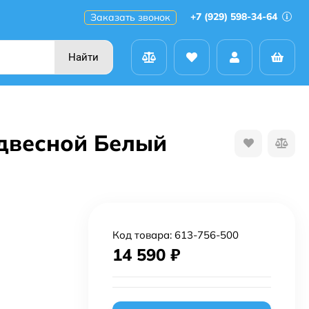
+7 (929) 598-34-64
Заказать звонок
Найти
двесной Белый
Код товара:
613-756-500
14 590
₽