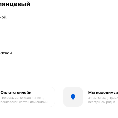
глянцевый
ной.
аской.
Оплата онлайн
Мы находимся
Наличными, безнал. С НДС ,
41 км. МКАД Прих
банковской картой или онлайн
всегда Вам рады!