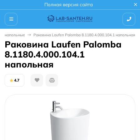
Полная версия сайта
ны напольные
Раковина Laufen Palomba 8.1180.4.000.104.1 напольная
Раковина Laufen Palomba
8.1180.4.000.104.1
напольная
4.7