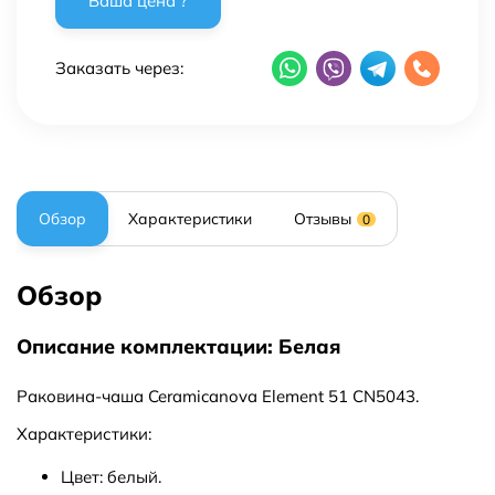
Заказать через:
Обзор
Характеристики
Отзывы
0
Обзор
Описание комплектации: Белая
Раковина-чаша Ceramicanova Element 51 CN5043.
Характеристики:
Цвет: белый.