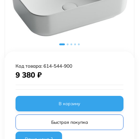
Код товара:
614-544-900
9 380
₽
В корзину
Быстрая покупка