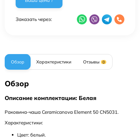
Заказать через:
Обзор
Характеристики
Отзывы
0
Обзор
Описание комплектации: Белая
Раковина-чаша Ceramicanova Element 50 CN5031.
Характеристики:
Цвет: белый.