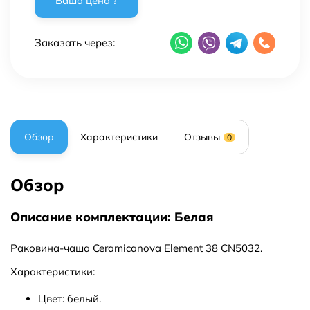
Заказать через:
Обзор
Характеристики
Отзывы
0
Обзор
Описание комплектации: Белая
Раковина-чаша Ceramicanova Element 38 CN5032.
Характеристики:
Цвет: белый.