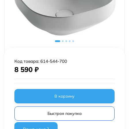
Код товара:
614-544-700
8 590
₽
В корзину
Быстрая покупка