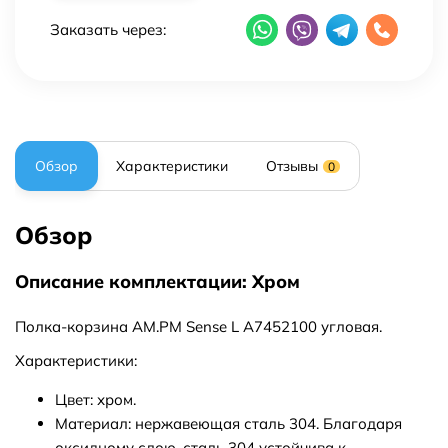
Заказать через:
Обзор
Характеристики
Отзывы
0
Обзор
Описание комплектации: Хром
Полка-корзина AM.PM Sense L A7452100 угловая.
Характеристики:
Цвет: хром.
Материал: нержавеющая сталь 304. Благодаря
оксидному слою, сталь 304 устойчива к