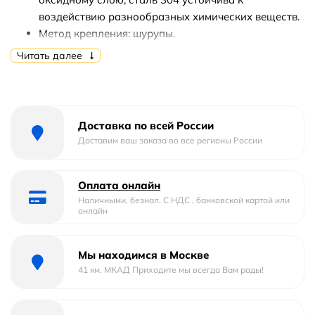
воздействию разнообразных химических веществ.
Метод крепления: шурупы.
Монтаж: подвесной.
Читать далее
В комплекте поставки: полка-корзина.
Доставка по всей России
Доставим ваш заказа во все регионы России
Оплата онлайн
Наличными, безнал. С НДС , банковской картой или
онлайн
Мы находимся в Москве
41 км. МКАД Приходите мы всегда Вам рады!