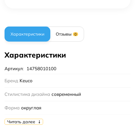
Характеристики
Отзывы
0
Характеристики
Артикул
:
14758010100
Бренд
Keuco
Стилистика дизайна
современный
Форма
округлая
Тип
полка
Читать далее
Коллекция
Smart.2