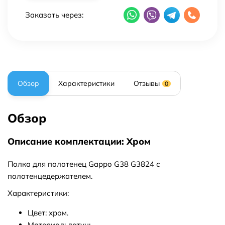
Заказать через:
Обзор
Характеристики
Отзывы
0
Обзор
Описание комплектации: Хром
Полка для полотенец Gappo G38 G3824 с
полотенцедержателем.
Характеристики:
Цвет: хром.
Материал: латунь.