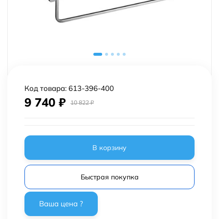
Код товара:
613-396-400
9 740
₽
10 822
₽
В корзину
Быстрая покупка