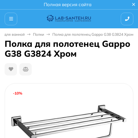
Полная версия сайта
ры для ванной
Полки
Полка для полотенец Gappo G38 G3824 Хром
Полка для полотенец Gappo
G38 G3824 Хром
-10%